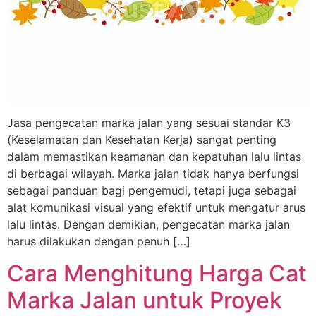
Jasa pengecatan marka jalan yang sesuai standar K3
(Keselamatan dan Kesehatan Kerja) sangat penting
dalam memastikan keamanan dan kepatuhan lalu lintas
di berbagai wilayah. Marka jalan tidak hanya berfungsi
sebagai panduan bagi pengemudi, tetapi juga sebagai
alat komunikasi visual yang efektif untuk mengatur arus
lalu lintas. Dengan demikian, pengecatan marka jalan
harus dilakukan dengan penuh […]
Cara Menghitung Harga Cat
Marka Jalan untuk Proyek