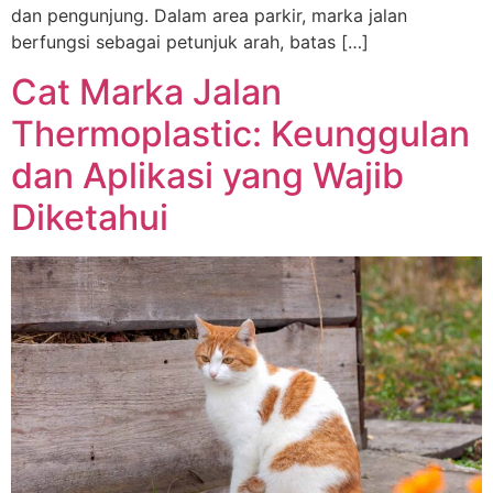
dan pengunjung. Dalam area parkir, marka jalan
berfungsi sebagai petunjuk arah, batas […]
Cat Marka Jalan
Thermoplastic: Keunggulan
dan Aplikasi yang Wajib
Diketahui