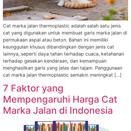
Cat marka jalan thermoplastic adalah salah satu jenis
cat yang digunakan untuk membuat garis marka jalan di
permukaan aspal atau beton. Bahan ini memiliki
keunggulan khusus dibandingkan dengan jenis cat
lainnya, seperti daya tahan terhadap cuaca, ketahanan
terhadap gesekan kendaraan, dan kemampuan
menghasilkan garis yang jelas dan tajam. Penggunaan
cat marka jalan thermoplastic semakin meningkat […]
7 Faktor yang
Mempengaruhi Harga Cat
Marka Jalan di Indonesia