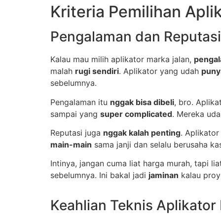
Kriteria Pemilihan Apli
Pengalaman dan Reputasi
Kalau mau milih aplikator marka jalan,
pengal
malah
rugi sendiri
. Aplikator yang udah
puny
sebelumnya.
Pengalaman itu
nggak bisa dibeli
, bro. Aplik
sampai yang
super complicated
. Mereka ud
Reputasi juga
nggak kalah penting
. Aplikato
main-main
sama janji dan selalu berusaha k
Intinya, jangan cuma liat harga murah, tapi li
sebelumnya. Ini bakal jadi
jaminan
kalau proy
Keahlian Teknis Aplikator