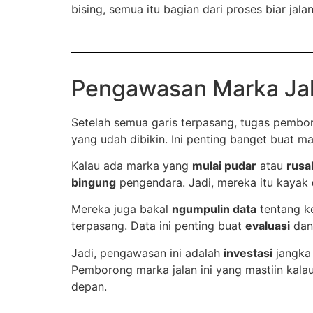
bising, semua itu bagian dari proses biar jala
Pengawasan Marka Ja
Setelah semua garis terpasang, tugas pembo
yang udah dibikin. Ini penting banget buat m
Kalau ada marka yang
mulai pudar
atau
rusa
bingung
pengendara. Jadi, mereka itu kayak
Mereka juga bakal
ngumpulin data
tentang k
terpasang. Data ini penting buat
evaluasi
da
Jadi, pengawasan ini adalah
investasi
jangka 
Pemborong marka jalan ini yang mastiin kalau 
depan.