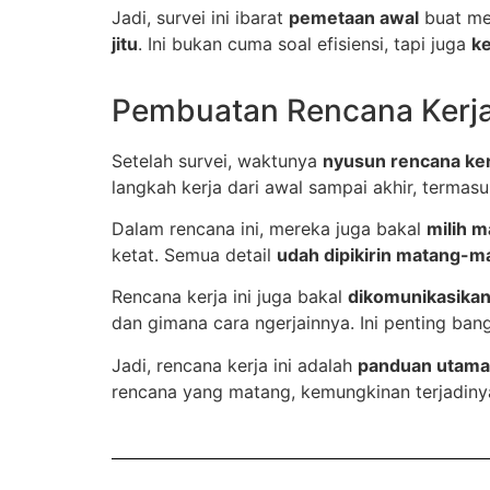
Jadi, survei ini ibarat
pemetaan awal
buat me
jitu
. Ini bukan cuma soal efisiensi, tapi juga
k
Pembuatan Rencana Kerj
Setelah survei, waktunya
nyusun rencana ker
langkah kerja dari awal sampai akhir, termas
Dalam rencana ini, mereka juga bakal
milih m
ketat. Semua detail
udah dipikirin matang-m
Rencana kerja ini juga bakal
dikomunikasika
dan gimana cara ngerjainnya. Ini penting ban
Jadi, rencana kerja ini adalah
panduan utama
rencana yang matang, kemungkinan terjadin