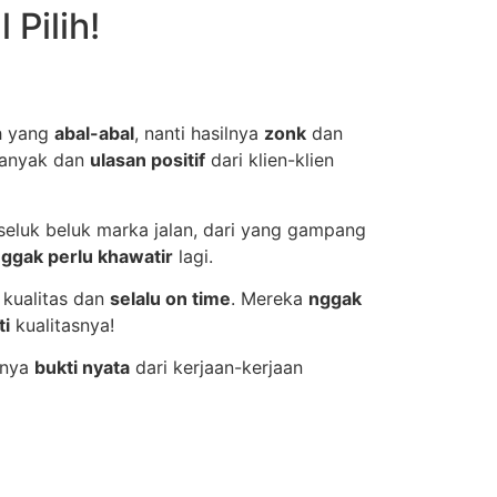
 Pilih!
ih yang
abal-abal
, nanti hasilnya
zonk
dan
anyak dan
ulasan positif
dari klien-klien
seluk beluk marka jalan, dari yang gampang
ggak perlu khawatir
lagi.
kualitas dan
selalu on time
. Mereka
nggak
ti
kualitasnya!
unya
bukti nyata
dari kerjaan-kerjaan