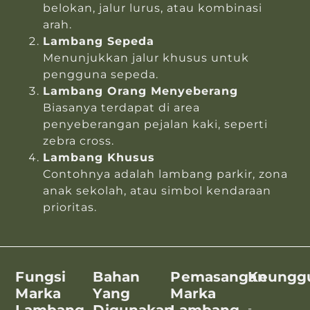
belokan, jalur lurus, atau kombinasi
arah.
Lambang Sepeda
Menunjukkan jalur khusus untuk
pengguna sepeda.
Lambang Orang Menyeberang
Biasanya terdapat di area
penyeberangan pejalan kaki, seperti
zebra cross.
Lambang Khusus
Contohnya adalah lambang parkir, zona
anak sekolah, atau simbol kendaraan
prioritas.
Fungsi
Bahan
Pemasangan
Keungg
Marka
Yang
Marka
Lambang
Digunakan
Lambang
-