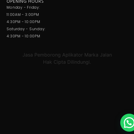
OPENING HOURS
Monday - Friday:
11:00AM - 3:00PM
4:30PM - 10:00PM
Saturday - Sunday:
4:30PM - 10:00PM
Jasa Pemborong Aplikator Marka Jalan
Hak Cipta Dilindungi.